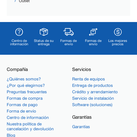
Outlet
Centro de
Status de su
Formas de
Formas de
Los mejores
información
entrega
envío
envío
precios
Compañía
Servicios
¿Quiénes somos?
Renta de equipos
¿Por qué elegirnos?
Entrega de productos
Preguntas frecuentes
Crédito y arrendamiento
Formas de compra
Servicio de instalación
Formas de pago
Software (soluciones)
Forma de envío
Garantías
Centro de información
Nuestra política de
Garantías
cancelación y devolución
Blog