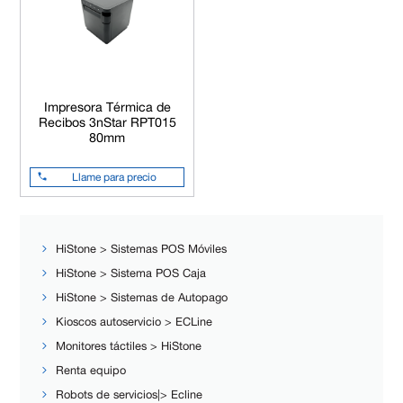
Impresora Térmica de
Recibos 3nStar RPT015
80mm
Llame para precio
HiStone > Sistemas POS Móviles
HiStone > Sistema POS Caja
HiStone > Sistemas de Autopago
Kioscos autoservicio > ECLine
Monitores táctiles > HiStone
Renta equipo
Robots de servicios|> Ecline