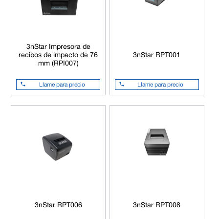
3nStar Impresora de
recibos de impacto de 76
3nStar RPT001
mm (RPI007)
Llame para precio
Llame para precio
3nStar RPT006
3nStar RPT008