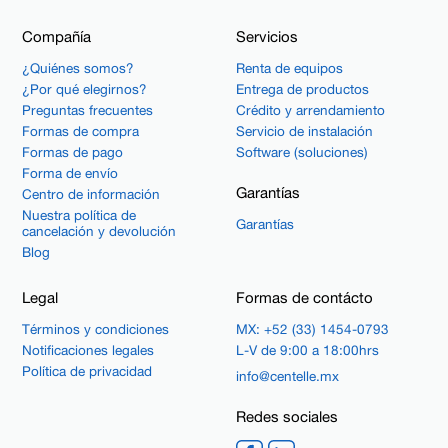
Compañía
Servicios
¿Quiénes somos?
Renta de equipos
¿Por qué elegirnos?
Entrega de productos
Preguntas frecuentes
Crédito y arrendamiento
Formas de compra
Servicio de instalación
Formas de pago
Software (soluciones)
Forma de envío
Garantías
Centro de información
Nuestra política de
Garantías
cancelación y devolución
Blog
Legal
Formas de contácto
Términos y condiciones
MX: +52 (33) 1454-0793
Notificaciones legales
L-V de 9:00 a 18:00hrs
Política de privacidad
info@centelle.mx
Redes sociales