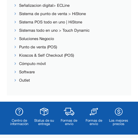
Señalizacion digital> ECLine
Sistema de punto de venta > HiStone
Sistema POS todo en uno | HiStone
Sistemas todo en uno > Touch Dynamic
Soluciones Negocio
Punto de venta (POS)
Kioscos & Self Checkout (POS)
Cómputo móvil
Software
Outlet
Centro de
Status de su
Formas de
Formas de
Los mejores
información
entrega
envío
envío
precios